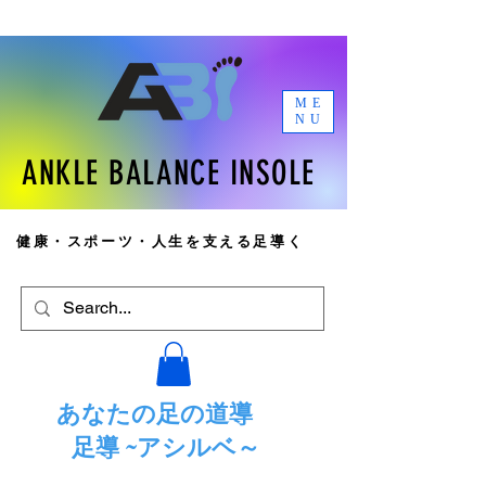
ME
NU
ANKLE BALANCE INSOLE
​健康・スポーツ・人生を支える足導く
​あなたの足の道導
足導 ~アシルベ～